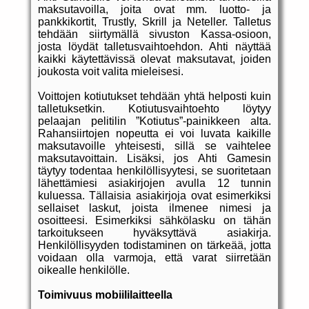
maksutavoilla, joita ovat mm. luotto- ja
pankkikortit, Trustly, Skrill ja Neteller. Talletus
tehdään siirtymällä sivuston Kassa-osioon,
josta löydät talletusvaihtoehdon. Ahti näyttää
kaikki käytettävissä olevat maksutavat, joiden
joukosta voit valita mieleisesi.
Voittojen kotiutukset tehdään yhtä helposti kuin
talletuksetkin. Kotiutusvaihtoehto löytyy
pelaajan pelitilin ”Kotiutus”-painikkeen alta.
Rahansiirtojen nopeutta ei voi luvata kaikille
maksutavoille yhteisesti, sillä se vaihtelee
maksutavoittain. Lisäksi, jos Ahti Gamesin
täytyy todentaa henkilöllisyytesi, se suoritetaan
lähettämiesi asiakirjojen avulla 12 tunnin
kuluessa. Tällaisia asiakirjoja ovat esimerkiksi
sellaiset laskut, joista ilmenee nimesi ja
osoitteesi. Esimerkiksi sähkölasku on tähän
tarkoitukseen hyväksyttävä asiakirja.
Henkilöllisyyden todistaminen on tärkeää, jotta
voidaan olla varmoja, että varat siirretään
oikealle henkilölle.
Toimivuus mobiililaitteella