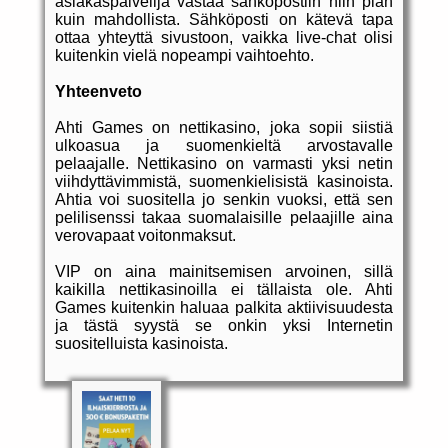
asiakaspalvelija vastaa sähköpostiin niin pian
kuin mahdollista. Sähköposti on kätevä tapa
ottaa yhteyttä sivustoon, vaikka live-chat olisi
kuitenkin vielä nopeampi vaihtoehto.
Yhteenveto
Ahti Games on nettikasino, joka sopii siistiä
ulkoasua ja suomenkieltä arvostavalle
pelaajalle. Nettikasino on varmasti yksi netin
viihdyttävimmistä, suomenkielisistä kasinoista.
Ahtia voi suositella jo senkin vuoksi, että sen
pelilisenssi takaa suomalaisille pelaajille aina
verovapaat voitonmaksut.
VIP on aina mainitsemisen arvoinen, sillä
kaikilla nettikasinoilla ei tällaista ole. Ahti
Games kuitenkin haluaa palkita aktiivisuudesta
ja tästä syystä se onkin yksi Internetin
suositelluista kasinoista.