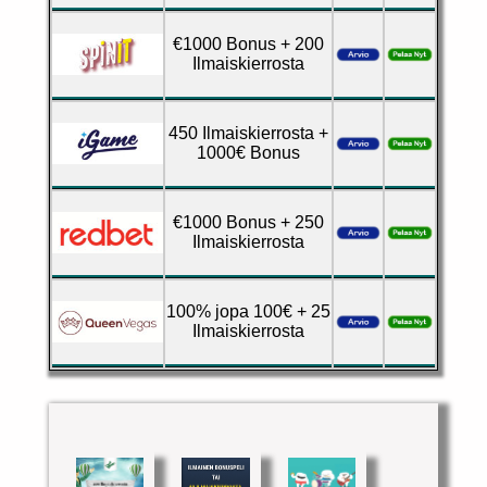
€1000 Bonus + 200
Ilmaiskierrosta
450 Ilmaiskierrosta +
1000€ Bonus
€1000 Bonus + 250
Ilmaiskierrosta
100% jopa 100€ + 25
Ilmaiskierrosta