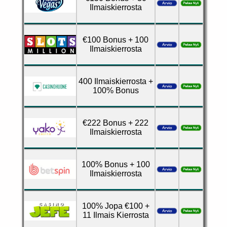
Ilmaiskierrosta
€100 Bonus + 100
Ilmaiskierrosta
400 Ilmaiskierrosta +
100% Bonus
€222 Bonus + 222
Ilmaiskierrosta
100% Bonus + 100
Ilmaiskierrosta
100% Jopa €100 +
11 Ilmais Kierrosta