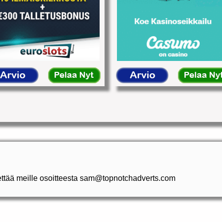
lähettää meille osoitteesta sam@topnotchadverts.com