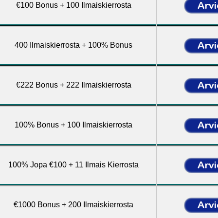
€100 Bonus + 100 Ilmaiskierrosta
400 Ilmaiskierrosta + 100% Bonus
€222 Bonus + 222 Ilmaiskierrosta
100% Bonus + 100 Ilmaiskierrosta
100% Jopa €100 + 11 Ilmais Kierrosta
€1000 Bonus + 200 Ilmaiskierrosta