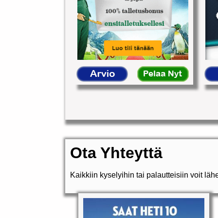
Ota Yhteyttä
Kaikkiin kyselyihin tai palautteisiin voit 